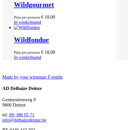
Wildgourmet
€
18,00
Prijs per persoon
In winkelmand
Wildfondue
€
18,00
Prijs per persoon
In winkelmand
Made by your wingman F-reddie
AD Delhaize Deinze
Gentsesteenweg 9
9800 Deinze
tel:
09/ 386 05 71
info@delhaizedeinze.be
BE 0446.442.302