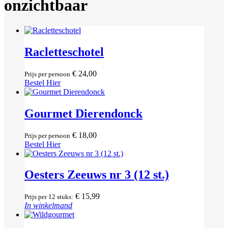
onzichtbaar
Racletteschotel
€
24,00
Prijs per persoon
Bestel Hier
Gourmet Dierendonck
€
18,00
Prijs per persoon
Bestel Hier
Oesters Zeeuws nr 3 (12 st.)
€
15,99
Prijs per 12 stuks:
In winkelmand